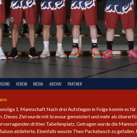
UGEND
VEREIN
MEDIA
ARCHIV
PARTNER
eams
ionsliga 1. Mannschaft Nach drei Aufstiegen in Folge konnte es für
. Dieses Ziel wurde mit bravour gemeistert und mehr als übererfü
hervorragenden dritten Tabellenplatz. Getragen wurde die Mannsc
Saison ablieferte. Ebenfalls wusste Theo Packebusch zu gefallen.