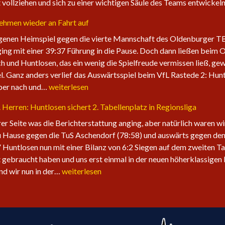
vollziehen und sich zu einer wichtigen Säule des Teams entwicke
nehmen wieder an Fahrt auf
enen Heimspiel gegen die vierte Mannschaft des Oldenburger TB. 
ging mit einer 39:37 Führung in die Pause. Doch dann ließen beim 
ch und Huntlosen, das ein wenig die Spielfreude vermissen ließ, gew
l. Ganz anders verlief das Auswärtsspiel beim VfL Rastede 2: Hunt
Die
aber nach und…
weiterlesen
1.
1. Herren: Huntlosen sichert 2. Tabellenplatz in Regionsliga
Herren
der
erer Seite was die Berichterstattung anging, aber natürlich waren w
Fire
 Hause gegen die TuS Aschendorf (78:58) und auswärts gegen den 
Eagles
 Huntlosen nun mit einer Bilanz von 6:2 Siegen auf dem zweiten Ta
nehmen
 gebraucht haben und uns erst einmal in der neuen höherklassigen 
wieder
Sechster
ind wir nun in der…
weiterlesen
an
Sieg
Fahrt
in
auf
Folge
für