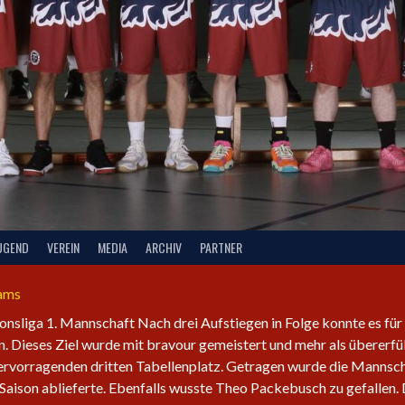
UGEND
VEREIN
MEDIA
ARCHIV
PARTNER
eams
ionsliga 1. Mannschaft Nach drei Aufstiegen in Folge konnte es für
. Dieses Ziel wurde mit bravour gemeistert und mehr als übererfü
hervorragenden dritten Tabellenplatz. Getragen wurde die Mannsc
Saison ablieferte. Ebenfalls wusste Theo Packebusch zu gefallen.