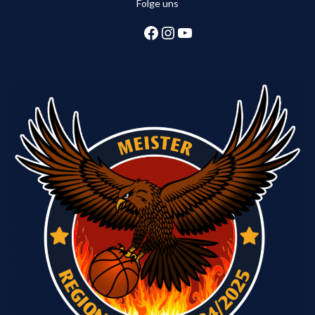
Folge uns
Facebook
Instagram
YouTube