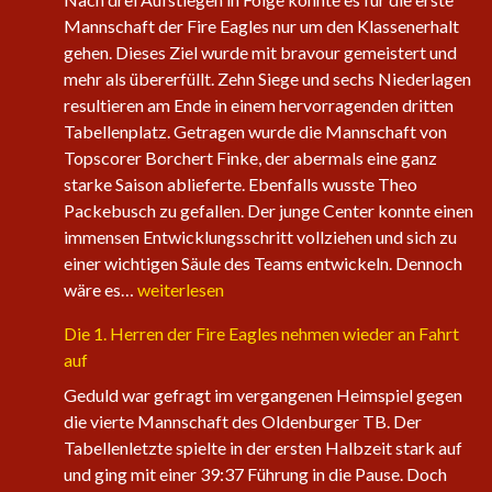
Mannschaft der Fire Eagles nur um den Klassenerhalt
gehen. Dieses Ziel wurde mit bravour gemeistert und
mehr als übererfüllt. Zehn Siege und sechs Niederlagen
resultieren am Ende in einem hervorragenden dritten
Tabellenplatz. Getragen wurde die Mannschaft von
Topscorer Borchert Finke, der abermals eine ganz
starke Saison ablieferte. Ebenfalls wusste Theo
Packebusch zu gefallen. Der junge Center konnte einen
immensen Entwicklungsschritt vollziehen und sich zu
einer wichtigen Säule des Teams entwickeln. Dennoch
Saisonabschluss
wäre es…
weiterlesen
der
Die 1. Herren der Fire Eagles nehmen wieder an Fahrt
Herrenteams
auf
Geduld war gefragt im vergangenen Heimspiel gegen
die vierte Mannschaft des Oldenburger TB. Der
Tabellenletzte spielte in der ersten Halbzeit stark auf
und ging mit einer 39:37 Führung in die Pause. Doch