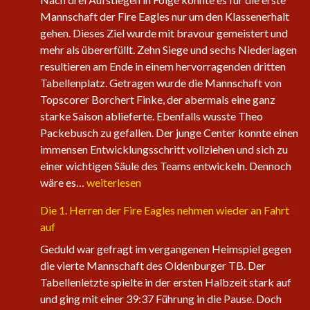
Mannschaft der Fire Eagles nur um den Klassenerhalt
gehen. Dieses Ziel wurde mit bravour gemeistert und
mehr als übererfüllt. Zehn Siege und sechs Niederlagen
resultieren am Ende in einem hervorragenden dritten
Tabellenplatz. Getragen wurde die Mannschaft von
Topscorer Borchert Finke, der abermals eine ganz
starke Saison ablieferte. Ebenfalls wusste Theo
Packebusch zu gefallen. Der junge Center konnte einen
immensen Entwicklungsschritt vollziehen und sich zu
einer wichtigen Säule des Teams entwickeln. Dennoch
Saisonabschluss
wäre es…
weiterlesen
der
Die 1. Herren der Fire Eagles nehmen wieder an Fahrt
Herrenteams
auf
Geduld war gefragt im vergangenen Heimspiel gegen
die vierte Mannschaft des Oldenburger TB. Der
Tabellenletzte spielte in der ersten Halbzeit stark auf
und ging mit einer 39:37 Führung in die Pause. Doch