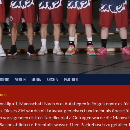
UGEND
VEREIN
MEDIA
ARCHIV
PARTNER
eams
ionsliga 1. Mannschaft Nach drei Aufstiegen in Folge konnte es für
. Dieses Ziel wurde mit bravour gemeistert und mehr als übererfü
hervorragenden dritten Tabellenplatz. Getragen wurde die Mannsc
Saison ablieferte. Ebenfalls wusste Theo Packebusch zu gefallen.