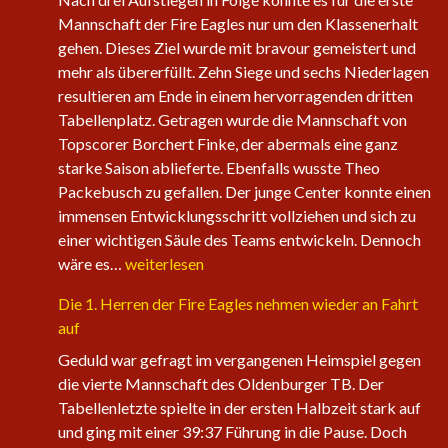
Mannschaft der Fire Eagles nur um den Klassenerhalt
gehen. Dieses Ziel wurde mit bravour gemeistert und
mehr als übererfüllt. Zehn Siege und sechs Niederlagen
resultieren am Ende in einem hervorragenden dritten
Tabellenplatz. Getragen wurde die Mannschaft von
Topscorer Borchert Finke, der abermals eine ganz
starke Saison ablieferte. Ebenfalls wusste Theo
Packebusch zu gefallen. Der junge Center konnte einen
immensen Entwicklungsschritt vollziehen und sich zu
einer wichtigen Säule des Teams entwickeln. Dennoch
Saisonabschluss
wäre es…
weiterlesen
der
Die 1. Herren der Fire Eagles nehmen wieder an Fahrt
Herrenteams
auf
Geduld war gefragt im vergangenen Heimspiel gegen
die vierte Mannschaft des Oldenburger TB. Der
Tabellenletzte spielte in der ersten Halbzeit stark auf
und ging mit einer 39:37 Führung in die Pause. Doch