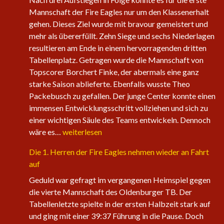
Mannschaft der Fire Eagles nur um den Klassenerhalt
gehen. Dieses Ziel wurde mit bravour gemeistert und
mehr als übererfüllt. Zehn Siege und sechs Niederlagen
resultieren am Ende in einem hervorragenden dritten
Tabellenplatz. Getragen wurde die Mannschaft von
Topscorer Borchert Finke, der abermals eine ganz
starke Saison ablieferte. Ebenfalls wusste Theo
Packebusch zu gefallen. Der junge Center konnte einen
immensen Entwicklungsschritt vollziehen und sich zu
einer wichtigen Säule des Teams entwickeln. Dennoch
Saisonabschluss
wäre es…
weiterlesen
der
Die 1. Herren der Fire Eagles nehmen wieder an Fahrt
Herrenteams
auf
Geduld war gefragt im vergangenen Heimspiel gegen
die vierte Mannschaft des Oldenburger TB. Der
Tabellenletzte spielte in der ersten Halbzeit stark auf
und ging mit einer 39:37 Führung in die Pause. Doch