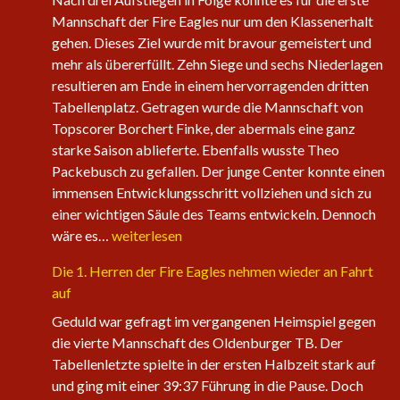
Mannschaft der Fire Eagles nur um den Klassenerhalt
gehen. Dieses Ziel wurde mit bravour gemeistert und
mehr als übererfüllt. Zehn Siege und sechs Niederlagen
resultieren am Ende in einem hervorragenden dritten
Tabellenplatz. Getragen wurde die Mannschaft von
Topscorer Borchert Finke, der abermals eine ganz
starke Saison ablieferte. Ebenfalls wusste Theo
Packebusch zu gefallen. Der junge Center konnte einen
immensen Entwicklungsschritt vollziehen und sich zu
einer wichtigen Säule des Teams entwickeln. Dennoch
Saisonabschluss
wäre es…
weiterlesen
der
Die 1. Herren der Fire Eagles nehmen wieder an Fahrt
Herrenteams
auf
Geduld war gefragt im vergangenen Heimspiel gegen
die vierte Mannschaft des Oldenburger TB. Der
Tabellenletzte spielte in der ersten Halbzeit stark auf
und ging mit einer 39:37 Führung in die Pause. Doch