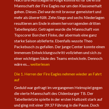
Mannschaft der Fire Eagles nur um den Klassenerhalt
gehen. Dieses Ziel wurde mit bravour gemeistert und
mehr als übererfüllt. Zehn Siege und sechs Niederlagen
resultieren am Ende in einem hervorragenden dritten
Tabellenplatz. Getragen wurde die Mannschaft von
Topscorer Borchert Finke, der abermals eine ganz
starke Saison ablieferte. Ebenfalls wusste Theo
Packebusch zu gefallen. Der junge Center konnte einen
immensen Entwicklungsschritt vollziehen und sich zu
einer wichtigen Säule des Teams entwickeln. Dennoch
Saisonabschluss
wäre es…
weiterlesen
der
Die 1. Herren der Fire Eagles nehmen wieder an Fahrt
Herrenteams
auf
Geduld war gefragt im vergangenen Heimspiel gegen
die vierte Mannschaft des Oldenburger TB. Der
Tabellenletzte spielte in der ersten Halbzeit stark auf
und ging mit einer 39:37 Führung in die Pause. Doch