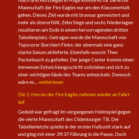
Mannschaft der Fire Eagles nur um den Klassenerhalt
gehen. Dieses Ziel wurde mit bravour gemeistert und
mehr als übererfüllt. Zehn Siege und sechs Niederlagen
resultieren am Ende in einem hervorragenden dritten
Tabellenplatz. Getragen wurde die Mannschaft von
Topscorer Borchert Finke, der abermals eine ganz
starke Saison ablieferte. Ebenfalls wusste Theo
Packebusch zu gefallen. Der junge Center konnte einen
immensen Entwicklungsschritt vollziehen und sich zu
einer wichtigen Säule des Teams entwickeln. Dennoch
Saisonabschluss
wäre es…
weiterlesen
der
Die 1. Herren der Fire Eagles nehmen wieder an Fahrt
Herrenteams
auf
Geduld war gefragt im vergangenen Heimspiel gegen
die vierte Mannschaft des Oldenburger TB. Der
Tabellenletzte spielte in der ersten Halbzeit stark auf
und ging mit einer 39:37 Führung in die Pause. Doch