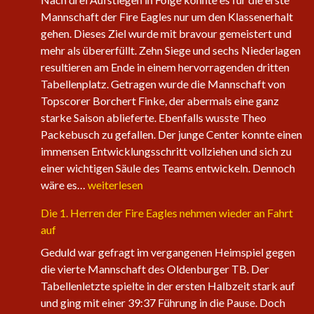
Mannschaft der Fire Eagles nur um den Klassenerhalt
gehen. Dieses Ziel wurde mit bravour gemeistert und
mehr als übererfüllt. Zehn Siege und sechs Niederlagen
resultieren am Ende in einem hervorragenden dritten
Tabellenplatz. Getragen wurde die Mannschaft von
Topscorer Borchert Finke, der abermals eine ganz
starke Saison ablieferte. Ebenfalls wusste Theo
Packebusch zu gefallen. Der junge Center konnte einen
immensen Entwicklungsschritt vollziehen und sich zu
einer wichtigen Säule des Teams entwickeln. Dennoch
Saisonabschluss
wäre es…
weiterlesen
der
Die 1. Herren der Fire Eagles nehmen wieder an Fahrt
Herrenteams
auf
Geduld war gefragt im vergangenen Heimspiel gegen
die vierte Mannschaft des Oldenburger TB. Der
Tabellenletzte spielte in der ersten Halbzeit stark auf
und ging mit einer 39:37 Führung in die Pause. Doch