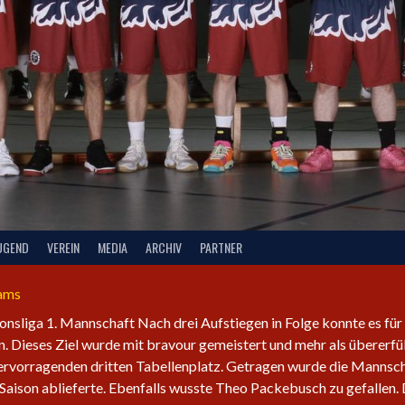
UGEND
VEREIN
MEDIA
ARCHIV
PARTNER
eams
ionsliga 1. Mannschaft Nach drei Aufstiegen in Folge konnte es für
. Dieses Ziel wurde mit bravour gemeistert und mehr als übererfü
hervorragenden dritten Tabellenplatz. Getragen wurde die Mannsc
Saison ablieferte. Ebenfalls wusste Theo Packebusch zu gefallen.