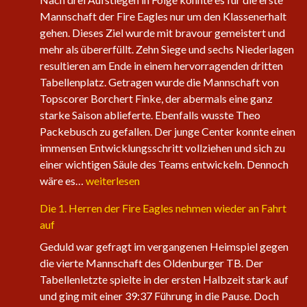
Mannschaft der Fire Eagles nur um den Klassenerhalt
gehen. Dieses Ziel wurde mit bravour gemeistert und
mehr als übererfüllt. Zehn Siege und sechs Niederlagen
resultieren am Ende in einem hervorragenden dritten
Tabellenplatz. Getragen wurde die Mannschaft von
Topscorer Borchert Finke, der abermals eine ganz
starke Saison ablieferte. Ebenfalls wusste Theo
Packebusch zu gefallen. Der junge Center konnte einen
immensen Entwicklungsschritt vollziehen und sich zu
einer wichtigen Säule des Teams entwickeln. Dennoch
Saisonabschluss
wäre es…
weiterlesen
der
Die 1. Herren der Fire Eagles nehmen wieder an Fahrt
Herrenteams
auf
Geduld war gefragt im vergangenen Heimspiel gegen
die vierte Mannschaft des Oldenburger TB. Der
Tabellenletzte spielte in der ersten Halbzeit stark auf
und ging mit einer 39:37 Führung in die Pause. Doch