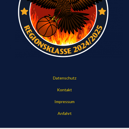
Datenschutz
Kontakt
Impressum
Anfahrt