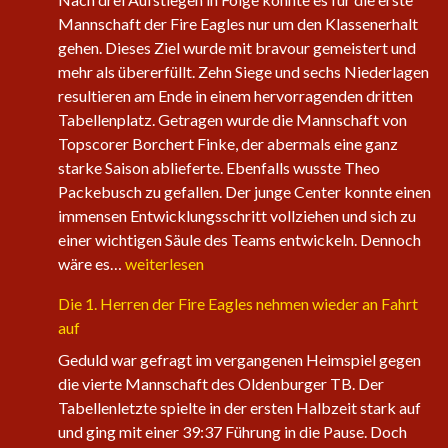
Mannschaft der Fire Eagles nur um den Klassenerhalt
gehen. Dieses Ziel wurde mit bravour gemeistert und
mehr als übererfüllt. Zehn Siege und sechs Niederlagen
resultieren am Ende in einem hervorragenden dritten
Tabellenplatz. Getragen wurde die Mannschaft von
Topscorer Borchert Finke, der abermals eine ganz
starke Saison ablieferte. Ebenfalls wusste Theo
Packebusch zu gefallen. Der junge Center konnte einen
immensen Entwicklungsschritt vollziehen und sich zu
einer wichtigen Säule des Teams entwickeln. Dennoch
Saisonabschluss
wäre es…
weiterlesen
der
Die 1. Herren der Fire Eagles nehmen wieder an Fahrt
Herrenteams
auf
Geduld war gefragt im vergangenen Heimspiel gegen
die vierte Mannschaft des Oldenburger TB. Der
Tabellenletzte spielte in der ersten Halbzeit stark auf
und ging mit einer 39:37 Führung in die Pause. Doch