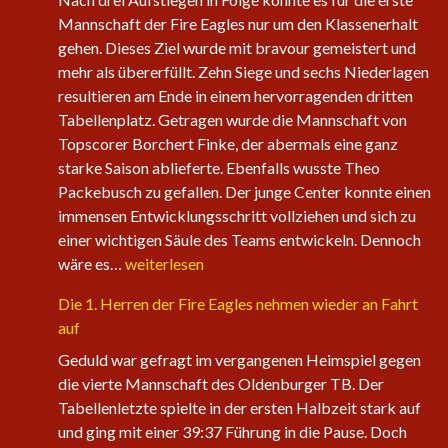
Mannschaft der Fire Eagles nur um den Klassenerhalt
gehen. Dieses Ziel wurde mit bravour gemeistert und
mehr als übererfüllt. Zehn Siege und sechs Niederlagen
resultieren am Ende in einem hervorragenden dritten
Tabellenplatz. Getragen wurde die Mannschaft von
Topscorer Borchert Finke, der abermals eine ganz
starke Saison ablieferte. Ebenfalls wusste Theo
Packebusch zu gefallen. Der junge Center konnte einen
immensen Entwicklungsschritt vollziehen und sich zu
einer wichtigen Säule des Teams entwickeln. Dennoch
Saisonabschluss
wäre es…
weiterlesen
der
Die 1. Herren der Fire Eagles nehmen wieder an Fahrt
Herrenteams
auf
Geduld war gefragt im vergangenen Heimspiel gegen
die vierte Mannschaft des Oldenburger TB. Der
Tabellenletzte spielte in der ersten Halbzeit stark auf
und ging mit einer 39:37 Führung in die Pause. Doch