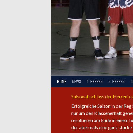
HOME
NEWS
1. HERREN
2. HERREN
J
Saisonabschluss der Herrent
Erfolgreiche Saison in der Reg
nur um den Klassenerhalt gehen
resultieren am Ende in einem 
der abermals eine ganz starke 