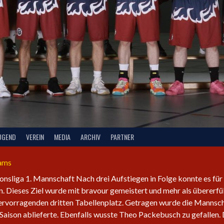
UGEND
VEREIN
MEDIA
ARCHIV
PARTNER
eams
ionsliga 1. Mannschaft Nach drei Aufstiegen in Folge konnte es für
. Dieses Ziel wurde mit bravour gemeistert und mehr als übererfü
hervorragenden dritten Tabellenplatz. Getragen wurde die Mannsc
Saison ablieferte. Ebenfalls wusste Theo Packebusch zu gefallen.