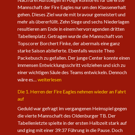
Mannschaft der Fire Eagles nur um den Klassenerhalt
gehen. Dieses Ziel wurde mit bravour gemeistert und
mehr als übererfüllt. Zehn Siege und sechs Niederlagen
resultieren am Ende in einem hervorragenden dritten
Tabellenplatz. Getragen wurde die Mannschaft von
Topscorer Borchert Finke, der abermals eine ganz
starke Saison ablieferte. Ebenfalls wusste Theo
Packebusch zu gefallen. Der junge Center konnte einen
immensen Entwicklungsschritt vollziehen und sich zu
einer wichtigen Säule des Teams entwickeln. Dennoch
Saisonabschluss
wäre es…
weiterlesen
der
Die 1. Herren der Fire Eagles nehmen wieder an Fahrt
Herrenteams
auf
Geduld war gefragt im vergangenen Heimspiel gegen
die vierte Mannschaft des Oldenburger TB. Der
Tabellenletzte spielte in der ersten Halbzeit stark auf
und ging mit einer 39:37 Führung in die Pause. Doch