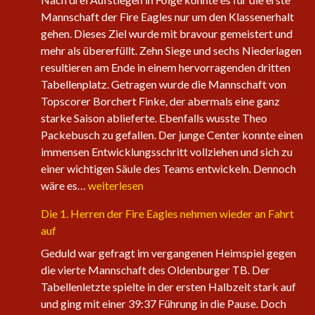
Mannschaft der Fire Eagles nur um den Klassenerhalt
gehen. Dieses Ziel wurde mit bravour gemeistert und
mehr als übererfüllt. Zehn Siege und sechs Niederlagen
resultieren am Ende in einem hervorragenden dritten
Tabellenplatz. Getragen wurde die Mannschaft von
Topscorer Borchert Finke, der abermals eine ganz
starke Saison ablieferte. Ebenfalls wusste Theo
Packebusch zu gefallen. Der junge Center konnte einen
immensen Entwicklungsschritt vollziehen und sich zu
einer wichtigen Säule des Teams entwickeln. Dennoch
Saisonabschluss
wäre es…
weiterlesen
der
Die 1. Herren der Fire Eagles nehmen wieder an Fahrt
Herrenteams
auf
Geduld war gefragt im vergangenen Heimspiel gegen
die vierte Mannschaft des Oldenburger TB. Der
Tabellenletzte spielte in der ersten Halbzeit stark auf
und ging mit einer 39:37 Führung in die Pause. Doch