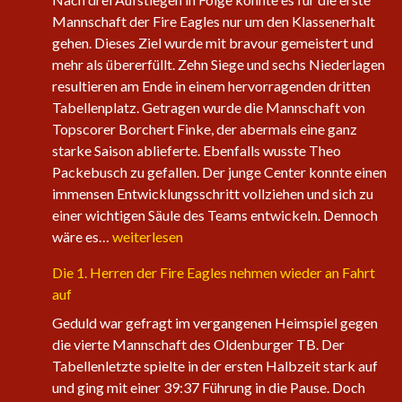
Mannschaft der Fire Eagles nur um den Klassenerhalt
gehen. Dieses Ziel wurde mit bravour gemeistert und
mehr als übererfüllt. Zehn Siege und sechs Niederlagen
resultieren am Ende in einem hervorragenden dritten
Tabellenplatz. Getragen wurde die Mannschaft von
Topscorer Borchert Finke, der abermals eine ganz
starke Saison ablieferte. Ebenfalls wusste Theo
Packebusch zu gefallen. Der junge Center konnte einen
immensen Entwicklungsschritt vollziehen und sich zu
einer wichtigen Säule des Teams entwickeln. Dennoch
Saisonabschluss
wäre es…
weiterlesen
der
Die 1. Herren der Fire Eagles nehmen wieder an Fahrt
Herrenteams
auf
Geduld war gefragt im vergangenen Heimspiel gegen
die vierte Mannschaft des Oldenburger TB. Der
Tabellenletzte spielte in der ersten Halbzeit stark auf
und ging mit einer 39:37 Führung in die Pause. Doch