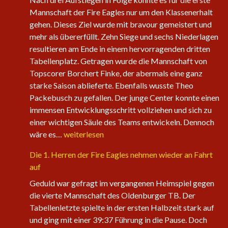
Mannschaft der Fire Eagles nur um den Klassenerhalt
gehen. Dieses Ziel wurde mit bravour gemeistert und
mehr als übererfüllt. Zehn Siege und sechs Niederlagen
resultieren am Ende in einem hervorragenden dritten
Tabellenplatz. Getragen wurde die Mannschaft von
Topscorer Borchert Finke, der abermals eine ganz
starke Saison ablieferte. Ebenfalls wusste Theo
Packebusch zu gefallen. Der junge Center konnte einen
immensen Entwicklungsschritt vollziehen und sich zu
einer wichtigen Säule des Teams entwickeln. Dennoch
Saisonabschluss
wäre es…
weiterlesen
der
Die 1. Herren der Fire Eagles nehmen wieder an Fahrt
Herrenteams
auf
Geduld war gefragt im vergangenen Heimspiel gegen
die vierte Mannschaft des Oldenburger TB. Der
Tabellenletzte spielte in der ersten Halbzeit stark auf
und ging mit einer 39:37 Führung in die Pause. Doch