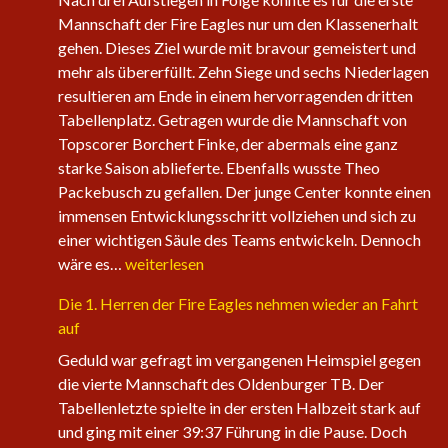
Mannschaft der Fire Eagles nur um den Klassenerhalt
gehen. Dieses Ziel wurde mit bravour gemeistert und
mehr als übererfüllt. Zehn Siege und sechs Niederlagen
resultieren am Ende in einem hervorragenden dritten
Tabellenplatz. Getragen wurde die Mannschaft von
Topscorer Borchert Finke, der abermals eine ganz
starke Saison ablieferte. Ebenfalls wusste Theo
Packebusch zu gefallen. Der junge Center konnte einen
immensen Entwicklungsschritt vollziehen und sich zu
einer wichtigen Säule des Teams entwickeln. Dennoch
Saisonabschluss
wäre es…
weiterlesen
der
Die 1. Herren der Fire Eagles nehmen wieder an Fahrt
Herrenteams
auf
Geduld war gefragt im vergangenen Heimspiel gegen
die vierte Mannschaft des Oldenburger TB. Der
Tabellenletzte spielte in der ersten Halbzeit stark auf
und ging mit einer 39:37 Führung in die Pause. Doch