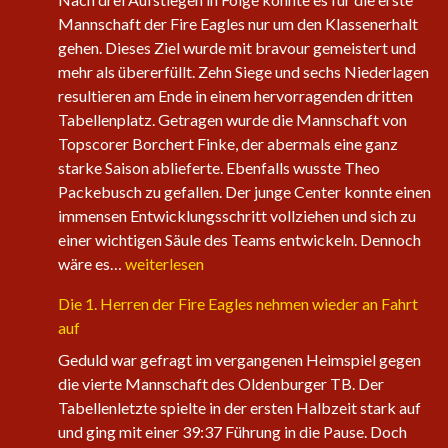
Mannschaft der Fire Eagles nur um den Klassenerhalt
gehen. Dieses Ziel wurde mit bravour gemeistert und
mehr als übererfüllt. Zehn Siege und sechs Niederlagen
resultieren am Ende in einem hervorragenden dritten
Tabellenplatz. Getragen wurde die Mannschaft von
Topscorer Borchert Finke, der abermals eine ganz
starke Saison ablieferte. Ebenfalls wusste Theo
Packebusch zu gefallen. Der junge Center konnte einen
immensen Entwicklungsschritt vollziehen und sich zu
einer wichtigen Säule des Teams entwickeln. Dennoch
Saisonabschluss
wäre es…
weiterlesen
der
Die 1. Herren der Fire Eagles nehmen wieder an Fahrt
Herrenteams
auf
Geduld war gefragt im vergangenen Heimspiel gegen
die vierte Mannschaft des Oldenburger TB. Der
Tabellenletzte spielte in der ersten Halbzeit stark auf
und ging mit einer 39:37 Führung in die Pause. Doch