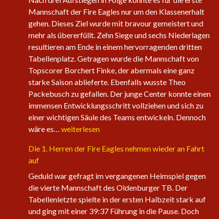
Mannschaft der Fire Eagles nur um den Klassenerhalt
gehen. Dieses Ziel wurde mit bravour gemeistert und
mehr als übererfüllt. Zehn Siege und sechs Niederlagen
resultieren am Ende in einem hervorragenden dritten
Tabellenplatz. Getragen wurde die Mannschaft von
Topscorer Borchert Finke, der abermals eine ganz
starke Saison ablieferte. Ebenfalls wusste Theo
Packebusch zu gefallen. Der junge Center konnte einen
immensen Entwicklungsschritt vollziehen und sich zu
einer wichtigen Säule des Teams entwickeln. Dennoch
Saisonabschluss
wäre es…
weiterlesen
der
Die 1. Herren der Fire Eagles nehmen wieder an Fahrt
Herrenteams
auf
Geduld war gefragt im vergangenen Heimspiel gegen
die vierte Mannschaft des Oldenburger TB. Der
Tabellenletzte spielte in der ersten Halbzeit stark auf
und ging mit einer 39:37 Führung in die Pause. Doch