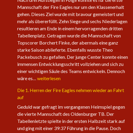
Mannschaft der Fire Eagles nur um den Klassenerhalt
gehen. Dieses Ziel wurde mit bravour gemeistert und
mehr als übererfüllt. Zehn Siege und sechs Niederlagen
resultieren am Ende in einem hervorragenden dritten
Tabellenplatz. Getragen wurde die Mannschaft von
Topscorer Borchert Finke, der abermals eine ganz
starke Saison ablieferte. Ebenfalls wusste Theo
Packebusch zu gefallen. Der junge Center konnte einen
immensen Entwicklungsschritt vollziehen und sich zu
einer wichtigen Säule des Teams entwickeln. Dennoch
Saisonabschluss
wäre es…
weiterlesen
der
Die 1. Herren der Fire Eagles nehmen wieder an Fahrt
Herrenteams
auf
Geduld war gefragt im vergangenen Heimspiel gegen
die vierte Mannschaft des Oldenburger TB. Der
Tabellenletzte spielte in der ersten Halbzeit stark auf
und ging mit einer 39:37 Führung in die Pause. Doch