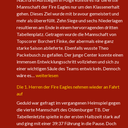
Mannschaft der Fire Eagles nur um den Klassenerhalt
gehen. Dieses Ziel wurde mit bravour gemeistert und
mehr als übererfüllt. Zehn Siege und sechs Niederlagen
resultieren am Ende in einem hervorragenden dritten
Tabellenplatz. Getragen wurde die Mannschaft von
Topscorer Borchert Finke, der abermals eine ganz
starke Saison ablieferte. Ebenfalls wusste Theo
Packebusch zu gefallen. Der junge Center konnte einen
immensen Entwicklungsschritt vollziehen und sich zu
einer wichtigen Säule des Teams entwickeln. Dennoch
Saisonabschluss
wäre es…
weiterlesen
der
Die 1. Herren der Fire Eagles nehmen wieder an Fahrt
Herrenteams
auf
Geduld war gefragt im vergangenen Heimspiel gegen
die vierte Mannschaft des Oldenburger TB. Der
Tabellenletzte spielte in der ersten Halbzeit stark auf
und ging mit einer 39:37 Führung in die Pause. Doch