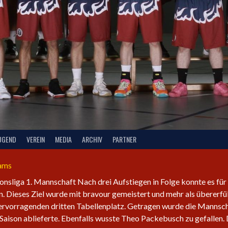
UGEND
VEREIN
MEDIA
ARCHIV
PARTNER
eams
ionsliga 1. Mannschaft Nach drei Aufstiegen in Folge konnte es für
. Dieses Ziel wurde mit bravour gemeistert und mehr als übererfü
hervorragenden dritten Tabellenplatz. Getragen wurde die Mannsc
Saison ablieferte. Ebenfalls wusste Theo Packebusch zu gefallen.