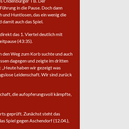
es Oldenburger TB. Der
7 Führung in die Pause. Doch dann
h und Huntlosen, das ein wenig die
d damit auch das Spiel.
rekt das 1. Viertel deutlich mit
eitpause (43:35).
ich den Weg zum Korb suchte und auch
ossen dagegen und zeigte im dritten
t: „Heute haben wir gezeigt was
gslose Leidenschaft. Wir sind zurück
haft, die aufopferungsvoll kämpfte,
s geprüft. Zunächst steht das
das Spiel gegen Aschendorf (12.04.),