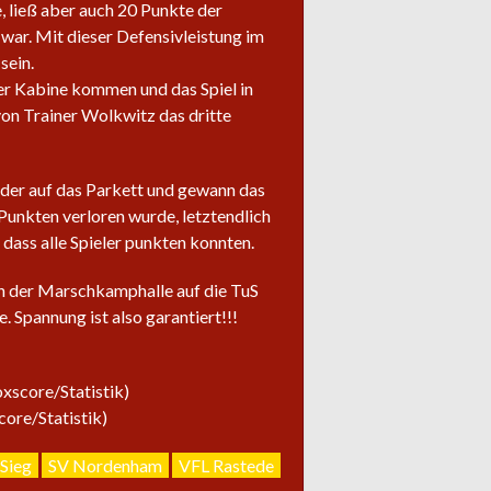
e, ließ aber auch 20 Punkte der
war. Mit dieser Defensivleistung im
sein.
der Kabine kommen und das Spiel in
on Trainer Wolkwitz das dritte
eder auf das Parkett und gewann das
 Punkten verloren wurde, letztendlich
dass alle Spieler punkten konnten.
in der Marschkamphalle auf die TuS
. Spannung ist also garantiert!!!
xscore/Statistik)
ore/Statistik)
Sieg
SV Nordenham
VFL Rastede