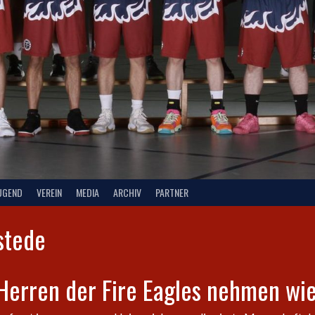
UGEND
VEREIN
MEDIA
ARCHIV
PARTNER
stede
 Herren der Fire Eagles nehmen wie