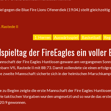
l gegen die Blue Fire Lions Ofenerdiek (19.04.) stellt gleichzeitig
 Rastede II
1. Herren
Auswärtsspiel
Basketball
Reg
spieltag der FireEagles ein voller 
annschaft der Fire Eagles Huntlosen gewann am vergangenen Sonn
barn VfL Rastede II mit 88:73. Damit vollendete sie einen erfolgr
e zweite Mannschaft sicherte sich in der heimischen Marschkamph
 zu Beginn zeigte die erste Mannschaft der Fire Eagles Huntlosen,
Die taktischen Vorgaben wurden umgesetzt und so wurde das erste 
 20:9 gewonnen.