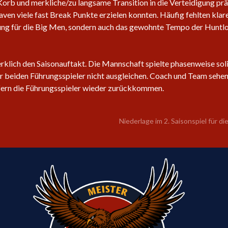
b und merkliche/zu langsame Transition in die Verteidigung präg
ven viele fast Break Punkte erzielen konnten. Häufig fehlten klare
stung für die Big Men, sondern auch das gewohnte Tempo der Huntlo
klich den Saisonauftakt. Die Mannschaft spielte phasenweise soli
r beiden Führungsspieler nicht ausgleichen. Coach und Team sehen
sofern die Führungsspieler wieder zurückkommen.
Niederlage im 2. Saisonspiel für di
m
e