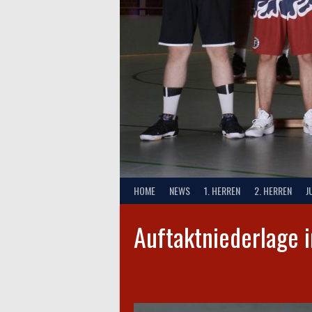
HOME
NEWS
1. HERREN
2. HERREN
J
Auftaktniederlage i