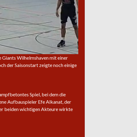
e Giants Wilhelmshaven mit einer
ch der Saisonstart zeigte noch einige
ampfbetontes Spiel, bei dem die
ene Aufbauspieler Efe Alkanat, der
er beiden wichtigen Akteure wirkte