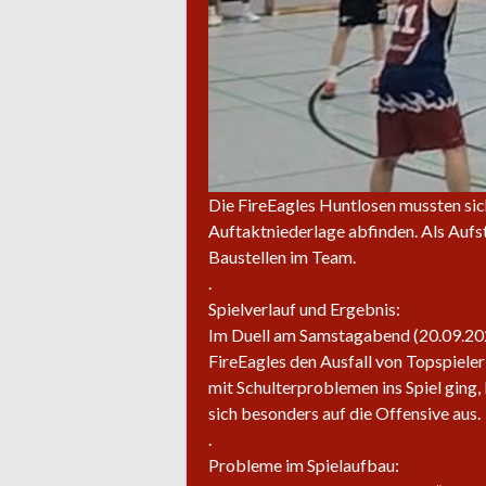
Die FireEagles Huntlosen mussten sic
Auftaktniederlage abfinden. Als Aufst
Baustellen im Team.
.
Spielverlauf und Ergebnis:
Im Duell am Samstagabend (20.09.202
FireEagles den Ausfall von Topspiele
mit Schulterproblemen ins Spiel ging
sich besonders auf die Offensive aus.
.
Probleme im Spielaufbau: