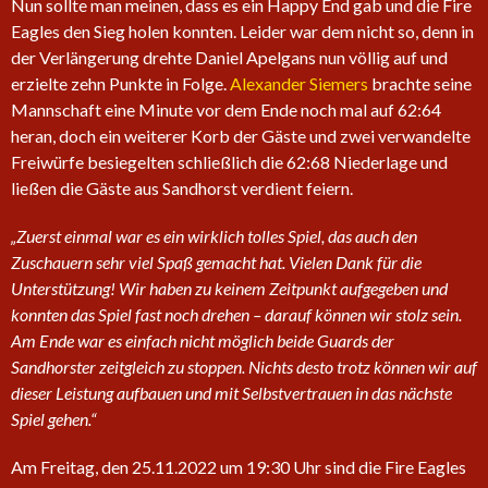
Nun sollte man meinen, dass es ein Happy End gab und die Fire
Eagles den Sieg holen konnten. Leider war dem nicht so, denn in
der Verlängerung drehte Daniel Apelgans nun völlig auf und
erzielte zehn Punkte in Folge.
Alexander Siemers
brachte seine
Mannschaft eine Minute vor dem Ende noch mal auf 62:64
heran, doch ein weiterer Korb der Gäste und zwei verwandelte
Freiwürfe besiegelten schließlich die 62:68 Niederlage und
ließen die Gäste aus Sandhorst verdient feiern.
„Zuerst einmal war es ein wirklich tolles Spiel, das auch den
Zuschauern sehr viel Spaß gemacht hat. Vielen Dank für die
Unterstützung! Wir haben zu keinem Zeitpunkt aufgegeben und
konnten das Spiel fast noch drehen – darauf können wir stolz sein.
Am Ende war es einfach nicht möglich beide Guards der
Sandhorster zeitgleich zu stoppen. Nichts desto trotz können wir auf
dieser Leistung aufbauen und mit Selbstvertrauen in das nächste
Spiel gehen.“
Am Freitag, den 25.11.2022 um 19:30 Uhr sind die Fire Eagles