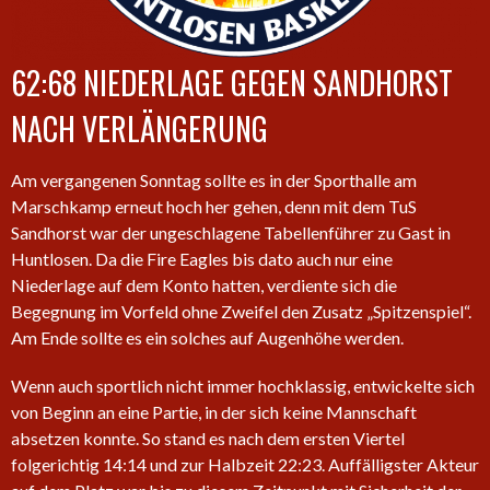
62:68 NIEDERLAGE GEGEN SANDHORST
NACH VERLÄNGERUNG
Am vergangenen Sonntag sollte es in der Sporthalle am
Marschkamp erneut hoch her gehen, denn mit dem TuS
Sandhorst war der ungeschlagene Tabellenführer zu Gast in
Huntlosen. Da die Fire Eagles bis dato auch nur eine
Niederlage auf dem Konto hatten, verdiente sich die
Begegnung im Vorfeld ohne Zweifel den Zusatz „Spitzenspiel“.
Am Ende sollte es ein solches auf Augenhöhe werden.
Wenn auch sportlich nicht immer hochklassig, entwickelte sich
von Beginn an eine Partie, in der sich keine Mannschaft
absetzen konnte. So stand es nach dem ersten Viertel
folgerichtig 14:14 und zur Halbzeit 22:23. Auffälligster Akteur