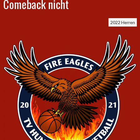
Comeback nicht
2022
Herren