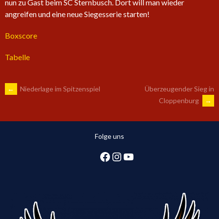
nun zu Gast beim SC Sternbusch. Dort will man wieder
angreifen und eine neue Siegesserie starten!
Boxscore
Tabelle
ARTIKEL-
←
Niederlage im Spitzenspiel
Überzeugender Sieg in
Cloppenburg
→
NAVIGATION
Folge uns
Facebook
Instagram
YouTube