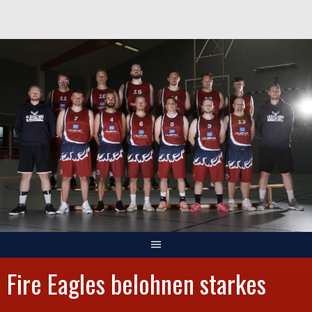
Springe
zum
Inhalt
Fire Eagles belohnen starkes