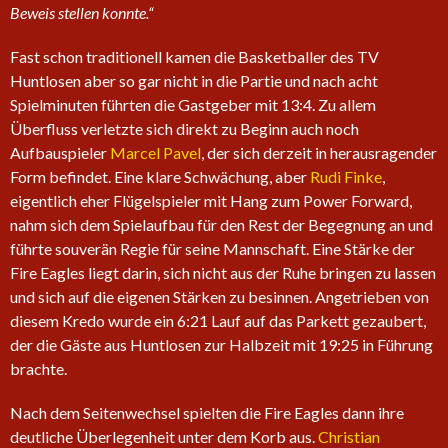
Beweis stellen konnte.“
Fast schon traditionell kamen die Basketballer des TV
Huntlosen aber so gar nicht in die Partie und nach acht
Spielminuten führten die Gastgeber mit 13:4. Zu allem
Überfluss verletzte sich direkt zu Beginn auch noch
Aufbauspieler
Marcel Pavel
, der sich derzeit in herausragender
Form befindet. Eine klare Schwächung, aber
Rudi Finke
,
eigentlich eher Flügelspieler mit Hang zum Power Forward,
nahm sich dem Spielaufbau für den Rest der Begegnung an und
führte souverän Regie für seine Mannschaft. Eine Stärke der
Fire Eagles liegt darin, sich nicht aus der Ruhe bringen zu lassen
und sich auf die eigenen Stärken zu besinnen. Angetrieben von
diesem Kredo wurde ein 6:21 Lauf auf das Parkett gezaubert,
der die Gäste aus Huntlosen zur Halbzeit mit 19:25 in Führung
brachte.
Nach dem Seitenwechsel spielten die Fire Eagles dann ihre
deutliche Überlegenheit unter dem Korb aus.
Christian