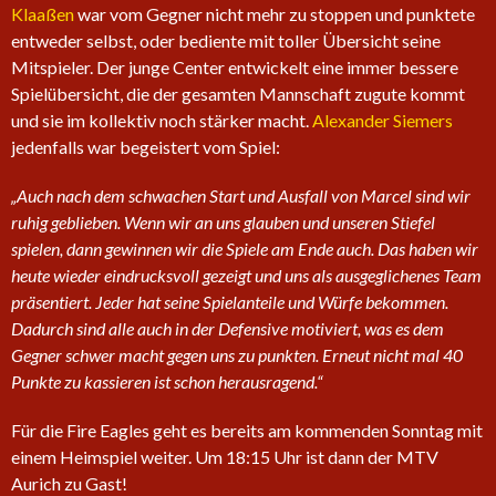
Klaaßen
war vom Gegner nicht mehr zu stoppen und punktete
entweder selbst, oder bediente mit toller Übersicht seine
Mitspieler. Der junge Center entwickelt eine immer bessere
Spielübersicht, die der gesamten Mannschaft zugute kommt
und sie im kollektiv noch stärker macht.
Alexander Siemers
jedenfalls war begeistert vom Spiel:
„Auch nach dem schwachen Start und Ausfall von Marcel sind wir
ruhig geblieben. Wenn wir an uns glauben und unseren Stiefel
spielen, dann gewinnen wir die Spiele am Ende auch. Das haben wir
heute wieder eindrucksvoll gezeigt und uns als ausgeglichenes Team
präsentiert. Jeder hat seine Spielanteile und Würfe bekommen.
Dadurch sind alle auch in der Defensive motiviert, was es dem
Gegner schwer macht gegen uns zu punkten. Erneut nicht mal 40
Punkte zu kassieren ist schon herausragend.“
Für die Fire Eagles geht es bereits am kommenden Sonntag mit
einem Heimspiel weiter. Um 18:15 Uhr ist dann der MTV
Aurich zu Gast!