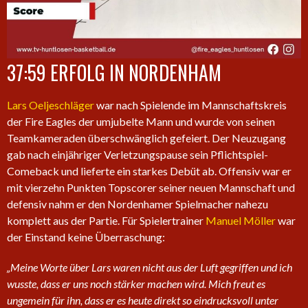
37:59 ERFOLG IN NORDENHAM
Lars Oeljeschläger
war nach Spielende im Mannschaftskreis
der Fire Eagles der umjubelte Mann und wurde von seinen
Teamkameraden überschwänglich gefeiert. Der Neuzugang
gab nach einjähriger Verletzungspause sein Pflichtspiel-
Comeback und lieferte ein starkes Debüt ab. Offensiv war er
mit vierzehn Punkten Topscorer seiner neuen Mannschaft und
defensiv nahm er den Nordenhamer Spielmacher nahezu
komplett aus der Partie. Für Spielertrainer
Manuel Möller
war
der Einstand keine Überraschung:
„Meine Worte über Lars waren nicht aus der Luft gegriffen und ich
wusste, dass er uns noch stärker machen wird. Mich freut es
ungemein für ihn, dass er es heute direkt so eindrucksvoll unter