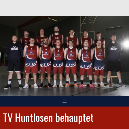
Springe
zum
Inhalt
TV Huntlosen behauptet