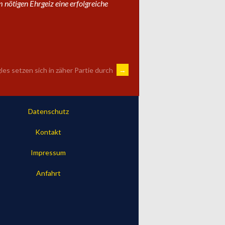
nötigen Ehrgeiz eine erfolgreiche
gles setzen sich in zäher Partie durch
→
Datenschutz
Kontakt
Impressum
Anfahrt