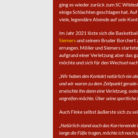
ging es wieder zurück zum SC Wildes
einige Schlachten geschlagen hat. Au
viele, legendäre Abende auf sein Kont
Im Jahr 2021 löste sich die Basketba
Siemers
und seinem Bruder Borchert z
errungen. Möller und Siemers startete
aufgrund einer Verletzung aber das ga
möchte und sich für den Wechsel nach
„Wir haben den Kontakt natürlich nie abr
und wir waren zu dem Zeitpunkt gerade er
erwischte ihn dann eine Verletzung, soda
angreifen möchte. Über seine sportliche 
Auch Finke selbst äußerste sich zu s
„Natürlich stand auch das Karriereende 
lange die Füße tragen, möchte ich noch sp