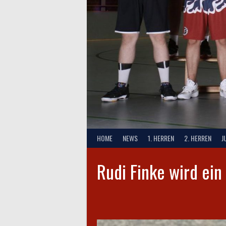
HOME
NEWS
1. HERREN
2. HERREN
J
Rudi Finke wird ein 