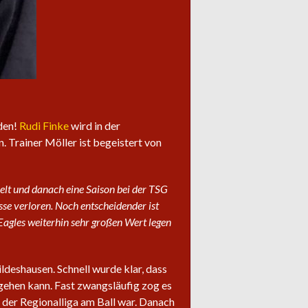
den!
Rudi Finke
wird in der
. Trainer Möller ist begeistert von
elt und danach eine Saison bei der TSG
sse verloren. Noch entscheidender ist
e Eagles weiterhin sehr großen Wert legen
ldeshausen. Schnell wurde klar, dass
mgehen kann. Fast zwangsläufig zog es
 der Regionalliga am Ball war. Danach