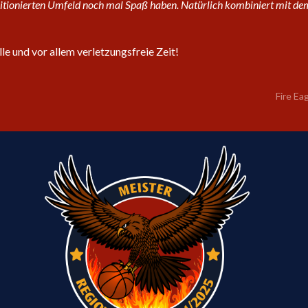
ionierten Umfeld noch mal Spaß haben. Natürlich kombiniert mit dem 
le und vor allem verletzungsfreie Zeit!
Fire Ea
m
e