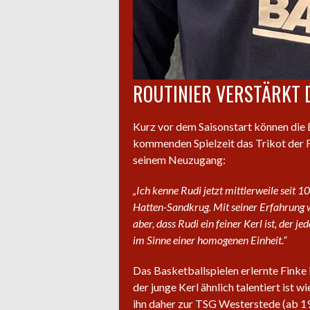
ROUTINIER VERSTÄRKT 
Kurz vor dem Saisonstart können die
kommenden Spielzeit das Trikot der Fi
seinem Neuzugang:
„Ich kenne Rudi jetzt mittlerweile seit
Hatten-Sandkrug. Mit seiner Erfahrung wi
aber, dass Rudi ein feiner Kerl ist, der 
im Sinne einer homogenen Einheit.“
Das Basketballspielen erlernte Finke 
der junge Kerl ähnlich talentiert ist
ihn daher zur TSG Westerstede (ab 19