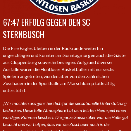
67:47 ERFOLG GEGEN DEN SC
STERNBUSCH
Die Fire Eagles bleiben in der Rückrunde weiterhin
ungeschlagen und konnten am Sonntagmorgen auch die Gäste
aus Cloppenburg souverän besiegen. Aufgrund diverser
Ausfälle waren die Huntloser Basketballer mit nur sechs
Spielern angetreten, wurden aber von den zahlreichen
Zuschauern in der Sporthalle am Marschkamp tatkräftig
unterstützt.
„Wir möchten uns ganz herzlich für die sensationelle Unterstützung
bedanken. Diese tolle Atmosphäre hat dem letzten Heimspiel einen
würdigen Rahmen beschert. Die ganze Saison über war die Halle gut
besucht und wir hoffen, dass wir die Zuschauer auch in der