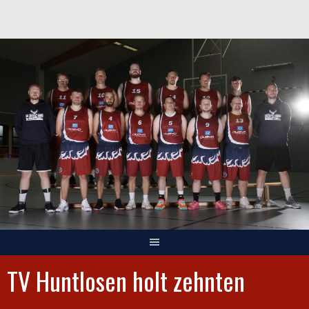
Springe
zum
Inhalt
TV Huntlosen holt zehnten