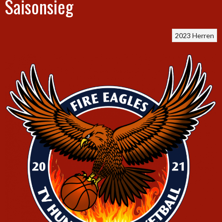
Saisonsieg
2023
Herren