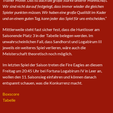
Trainer Möller. Das ist auch die große Stärke unserer Mannschaft.
Wir sind nicht darauf festgelegt, dass immer wieder die gleichen
Spieler punkten müssen. Wir haben eine große Qualität im Kader
und an einem guten Tag, kann jeder das Spiel für uns entscheiden.“
Mittlerweile steht fast sicher fest, dass die Huntloser am
Saisonende Platz 3 in der Tabelle belegen werden. Im
unwahrscheinlichen Fall, dass Sandhorst und Logabirum III
jeweils ein weiteres Spiel verlieren, wäre auch die
Meisterschaft theoretisch noch möglich.
Im letzten Spiel der Saison treten die Fire Eagles an diesem
Freitag um 20:45 Uhr bei Fortuna Logabirum IV in Leer an,
wollen den 11. Saisonsieg einfahren und können danach
entspannt schauen, was die Konkurrenz macht.
Boxscore
Tabelle