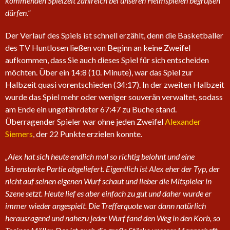
kommenden Spielzeit zahlreich bei unseren Heimspielen begrüßen
dürfen.“
Der Verlauf des Spiels ist schnell erzählt, denn die Basketballer
des TV Huntlosen ließen von Beginn an keine Zweifel
aufkommen, dass Sie auch dieses Spiel für sich entscheiden
möchten. Über ein 14:8 (10. Minute), war das Spiel zur
Halbzeit quasi vorentschieden (34:17). In der zweiten Halbzeit
wurde das Spiel mehr oder weniger souverän verwaltet, sodass
am Ende ein ungefährdeter 67:47 zu Buche stand.
Überragender Spieler war ohne jeden Zweifel
Alexander
Siemers
, der 22 Punkte erzielen konnte.
„Alex hat sich heute endlich mal so richtig belohnt und eine
bärenstarke Partie abgeliefert. Eigentlich ist Alex eher der Typ, der
nicht auf seinen eigenen Wurf schaut und lieber die Mitspieler in
Szene setzt. Heute lief es aber einfach zu gut und daher wurde er
immer wieder angespielt. Die Trefferquote war dann natürlich
herausragend und nahezu jeder Wurf fand den Weg in den Korb, so